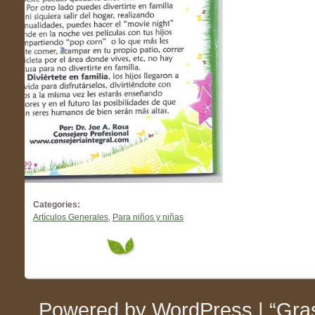
Categories:
Artículos Generales
,
Para niños y niñas
Powered by WordPress
|
“Gra